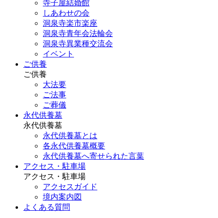
寺子屋結婚館
しあわせの会
洞泉寺楽市楽座
洞泉寺青年会法輪会
洞泉寺異業種交流会
イベント
ご供養
ご供養
大法要
ご法事
ご葬儀
永代供養墓
永代供養墓
永代供養墓とは
各永代供養墓概要
永代供養墓へ寄せられた言葉
アクセス・駐車場
アクセス・駐車場
アクセスガイド
境内案内図
よくある質問