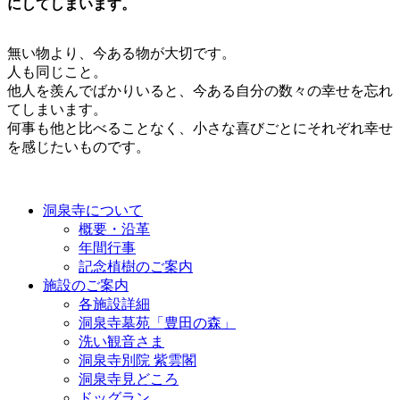
にしてしまいます。
無い物より、今ある物が大切です。
人も同じこと。
他人を羨んでばかりいると、今ある自分の数々の幸せを忘れ
てしまいます。
何事も他と比べることなく、小さな喜びごとにそれぞれ幸せ
を感じたいものです。
洞泉寺について
概要・沿革
年間行事
記念植樹のご案内
施設のご案内
各施設詳細
洞泉寺墓苑「豊田の森」
洗い観音さま
洞泉寺別院 紫雲閣
洞泉寺見どころ
ドッグラン