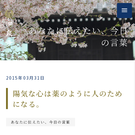
あなたに伝えたい、今日
の言葉
2015年03月31日
陽気な心は薬のように人のため
になる。
あなたに伝えたい、今日の言葉