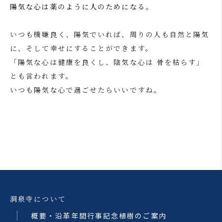
陽気な心は薬のように人のためになる。
いつも機嫌良く、陽気でいれば、周りの人も自然と陽気
に、そして幸せにすることができます。
「陽気な心は健康を良くし、陰気な心は 骨を枯らす」
とも言われます。
いつも陽気な心で過ごせたらいいですね。
洞泉寺について
概要・沿革
年間行事
記念植樹のご案内