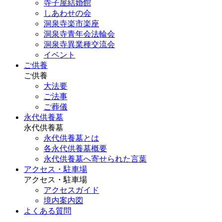
寺子屋結婚館
しあわせの会
洞泉寺楽市楽座
洞泉寺青年会法輪会
洞泉寺異業種交流会
イベント
ご供養
ご供養
大法要
ご法事
ご葬儀
永代供養墓
永代供養墓
永代供養墓とは
各永代供養墓概要
永代供養墓へ寄せられた言葉
アクセス・駐車場
アクセス・駐車場
アクセスガイド
境内案内図
よくある質問