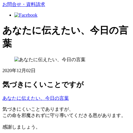
お問合せ・資料請求
あなたに伝えたい、今日の言
葉
2020年12月02日
気づきにくいことですが
あなたに伝えたい、今日の言葉
気づきにくいことでありますが、
この命を邪魔されずに守り導いてくださる恩があります。
感謝しましょう。