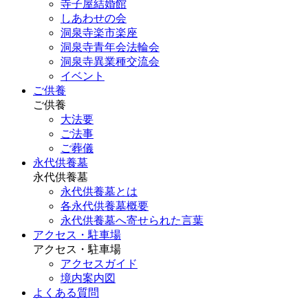
寺子屋結婚館
しあわせの会
洞泉寺楽市楽座
洞泉寺青年会法輪会
洞泉寺異業種交流会
イベント
ご供養
ご供養
大法要
ご法事
ご葬儀
永代供養墓
永代供養墓
永代供養墓とは
各永代供養墓概要
永代供養墓へ寄せられた言葉
アクセス・駐車場
アクセス・駐車場
アクセスガイド
境内案内図
よくある質問