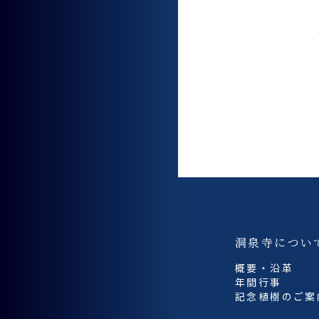
洞泉寺につい
概要・沿革
年間行事
記念植樹のご案