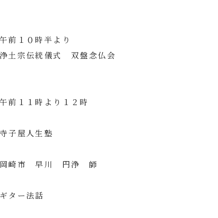
午前１０時半より
浄土宗伝統儀式 双盤念仏会
午前１１時より１２時
寺子屋人生塾
岡崎市 早川 円浄 師
ギター法話