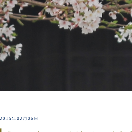
会
会
2015年02月06日