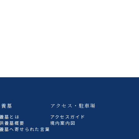
。
供養墓
アクセス・駐車場
養墓とは
アクセスガイド
供養墓概要
境内案内図
養墓へ寄せられた言葉