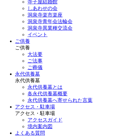
寺子屋結婚館
しあわせの会
洞泉寺楽市楽座
洞泉寺青年会法輪会
洞泉寺異業種交流会
イベント
ご供養
ご供養
大法要
ご法事
ご葬儀
永代供養墓
永代供養墓
永代供養墓とは
各永代供養墓概要
永代供養墓へ寄せられた言葉
アクセス・駐車場
アクセス・駐車場
アクセスガイド
境内案内図
よくある質問