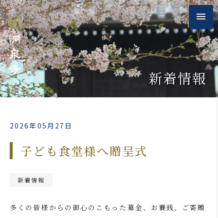
新着情報
2026年05月27日
子ども食堂様へ贈呈式
新着情報
多くの皆様からの御心のこもった募金、お賽銭、ご寄贈