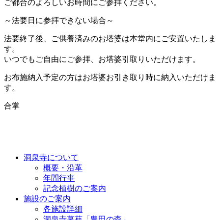
ご都合のよろしいお時間にご参拝ください。
～法要日に参拝できない場合～
法要終了後、ご供養済みのお塔婆は本堂内にご安置いたしま
す。
いつでもご自由にご参拝、お塔婆引取りいただけます。
お布施納入予定の方はお塔婆お引き取り時に納入いただけま
す。
合掌
洞泉寺について
概要・沿革
年間行事
記念植樹のご案内
施設のご案内
各施設詳細
洞泉寺墓苑「豊田の森」