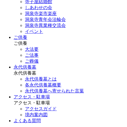
寺子屋結婚館
しあわせの会
洞泉寺楽市楽座
洞泉寺青年会法輪会
洞泉寺異業種交流会
イベント
ご供養
ご供養
大法要
ご法事
ご葬儀
永代供養墓
永代供養墓
永代供養墓とは
各永代供養墓概要
永代供養墓へ寄せられた言葉
アクセス・駐車場
アクセス・駐車場
アクセスガイド
境内案内図
よくある質問