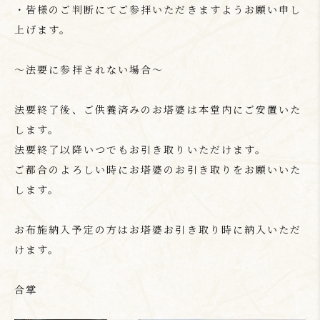
・皆様のご判断にてご参拝いただきますようお願い申し
上げます。
～法要に参拝されない場合～
法要終了後、ご供養済みのお塔婆は本堂内にご安置いた
します。
法要終了以降いつでもお引き取りいただけます。
ご都合のよろしい時にお塔婆のお引き取りをお願いいた
します。
お布施納入予定の方はお塔婆お引き取り時に納入いただ
けます。
合掌