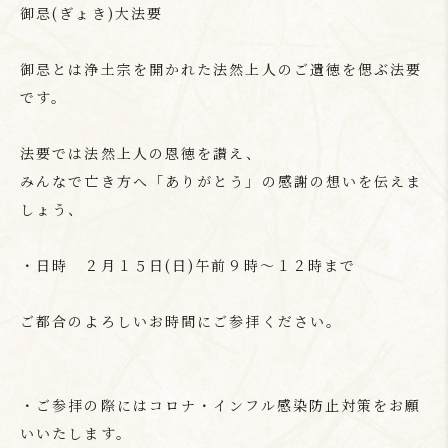
御忌(ぎょき)大法要
御忌とは浄土宗を開かれた法然上人のご遺徳を偲ぶ法要
です。
法要では法然上人の恩徳を讃え、
みんなで亡き方へ「ありがとう」の感謝の想いを伝えま
しょう、
・日時 ２月１５日(日)午前９時～１２時まで
ご都合のよろしいお時間にご参拝ください。
・ご参拝の際にはコロナ・インフル感染防止対策をお願
いいたします。