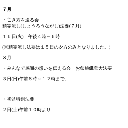
７月
・亡き方を送る会
精霊流し(しょうろうながし)法要(７月)
１５日(火) 午後４時～６時
(※精霊流し法要は１５日の夕方のみとなりました。)
８月
・みんなで感謝の想いを伝える会 お盆施餓鬼大法要
３日(日)午前８時～１２時まで。
・初盆特別法要
２日(土)午前１０時より