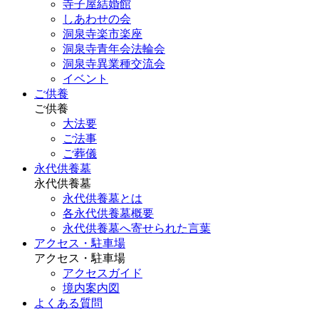
寺子屋結婚館
しあわせの会
洞泉寺楽市楽座
洞泉寺青年会法輪会
洞泉寺異業種交流会
イベント
ご供養
ご供養
大法要
ご法事
ご葬儀
永代供養墓
永代供養墓
永代供養墓とは
各永代供養墓概要
永代供養墓へ寄せられた言葉
アクセス・駐車場
アクセス・駐車場
アクセスガイド
境内案内図
よくある質問