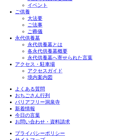
イベント
ご供養
大法要
ご法事
ご葬儀
永代供養墓
永代供養墓とは
各永代供養墓概要
永代供養墓へ寄せられた言葉
アクセス・駐車場
アクセスガイド
境内案内図
よくある質問
おちごさん行列
バリアフリー洞泉寺
新着情報
今日の言葉
お問い合わせ・資料請求
プライバシーポリシー
サイトマップ