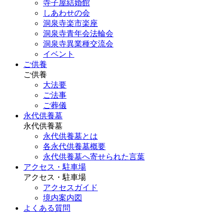
寺子屋結婚館
しあわせの会
洞泉寺楽市楽座
洞泉寺青年会法輪会
洞泉寺異業種交流会
イベント
ご供養
ご供養
大法要
ご法事
ご葬儀
永代供養墓
永代供養墓
永代供養墓とは
各永代供養墓概要
永代供養墓へ寄せられた言葉
アクセス・駐車場
アクセス・駐車場
アクセスガイド
境内案内図
よくある質問