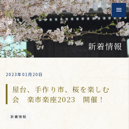
新着情報
2023年01月20日
屋台、手作り市、桜を楽しむ
会 楽市楽座2023 開催！
新着情報