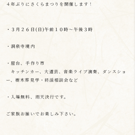
４年ぶりにさくらまつりを開催します！
・３月２６日(日)午前１０時～午後３時
・洞泉寺境内
・屋台、手作り市
キッチンカー、大道芸、音楽ライブ演奏、ダンスショ
ー、樹木葬見学・終活相談会など
・入場無料、雨天決行です。
ご家族お揃いでお楽しみ下さい。