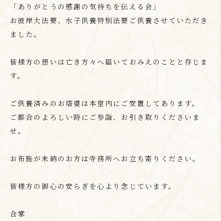
「ありがとうの感謝の気持ちを伝える会」
お彼岸大法要、水子供養特別法要ご供養させていただき
ました。
皆様方の想いは亡き方々へ届いておみえのことと存じま
す。
ご供養済みのお塔婆は本堂内にご安置してあります。
ご都合のよろしい時にご参詣、お引き取りくださいま
せ。
お布施が未納のお方は寺務所へお立ち寄りください。
皆様方の御心の安らぎを心より念じています。
合掌