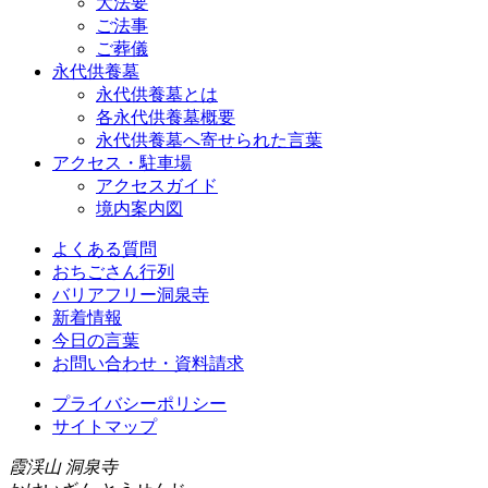
大法要
ご法事
ご葬儀
永代供養墓
永代供養墓とは
各永代供養墓概要
永代供養墓へ寄せられた言葉
アクセス・駐車場
アクセスガイド
境内案内図
よくある質問
おちごさん行列
バリアフリー洞泉寺
新着情報
今日の言葉
お問い合わせ・資料請求
プライバシーポリシー
サイトマップ
霞渓山 洞泉寺