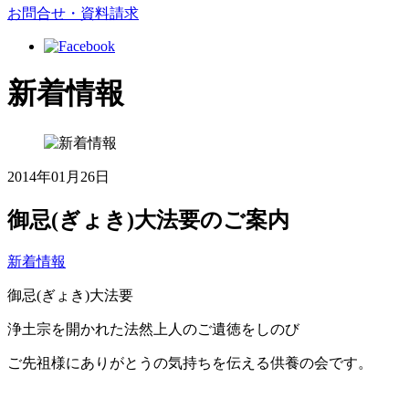
お問合せ・資料請求
新着情報
2014年01月26日
御忌(ぎょき)大法要のご案内
新着情報
御忌(ぎょき)大法要
浄土宗を開かれた法然上人のご遺徳をしのび
ご先祖様にありがとうの気持ちを伝える供養の会です。