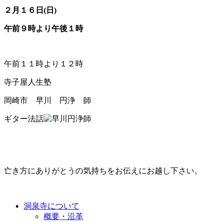
２月１６日(日)
午前９時より午後１時
午前１１時より１２時
寺子屋人生塾
岡崎市 早川 円浄 師
ギター法話
亡き方にありがとうの気持ちをお伝えにお越し下さい。
洞泉寺について
概要・沿革