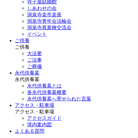
寺子屋結婚館
しあわせの会
洞泉寺楽市楽座
洞泉寺青年会法輪会
洞泉寺異業種交流会
イベント
ご供養
ご供養
大法要
ご法事
ご葬儀
永代供養墓
永代供養墓
永代供養墓とは
各永代供養墓概要
永代供養墓へ寄せられた言葉
アクセス・駐車場
アクセス・駐車場
アクセスガイド
境内案内図
よくある質問