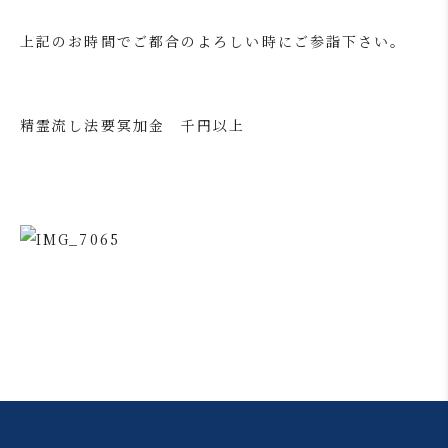
上記のお時間でご都合のよろしい時にご参詣下さい。
精霊流し法要冥加金 千円以上