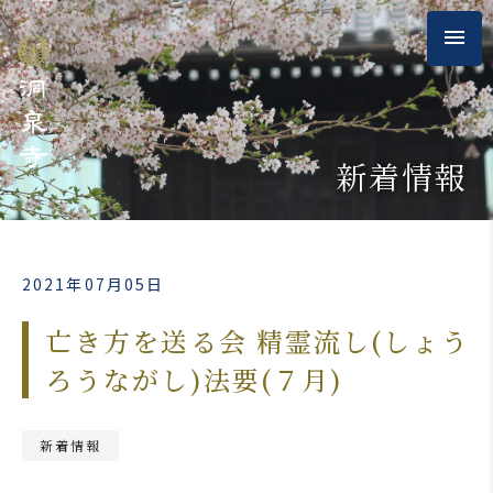
新着情報
2021年07月05日
亡き方を送る会 精霊流し(しょう
ろうながし)法要(７月)
新着情報