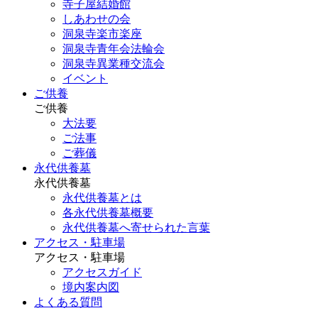
寺子屋結婚館
しあわせの会
洞泉寺楽市楽座
洞泉寺青年会法輪会
洞泉寺異業種交流会
イベント
ご供養
ご供養
大法要
ご法事
ご葬儀
永代供養墓
永代供養墓
永代供養墓とは
各永代供養墓概要
永代供養墓へ寄せられた言葉
アクセス・駐車場
アクセス・駐車場
アクセスガイド
境内案内図
よくある質問