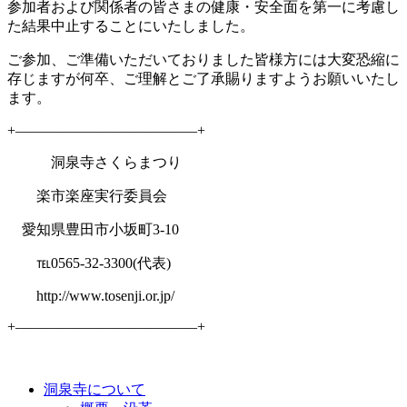
参加者および関係者の皆さまの健康・安全面を第一に考慮し
た結果中止することにいたしました。
ご参加、ご準備いただいておりました皆様方には大変恐縮に
存じますが何卒、ご理解とご了承賜りますようお願いいたし
ます。
+————————————–+
洞泉寺さくらまつり
楽市楽座実行委員会
愛知県豊田市小坂町3-10
℡0565-32-3300(代表)
http://www.tosenji.or.jp/
+————————————–+
洞泉寺について