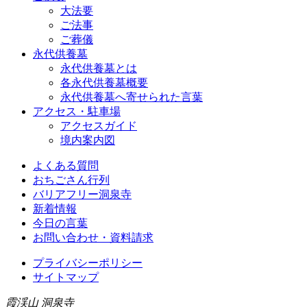
大法要
ご法事
ご葬儀
永代供養墓
永代供養墓とは
各永代供養墓概要
永代供養墓へ寄せられた言葉
アクセス・駐車場
アクセスガイド
境内案内図
よくある質問
おちごさん行列
バリアフリー洞泉寺
新着情報
今日の言葉
お問い合わせ・資料請求
プライバシーポリシー
サイトマップ
霞渓山 洞泉寺