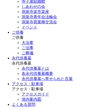
寺子屋結婚館
しあわせの会
洞泉寺楽市楽座
洞泉寺青年会法輪会
洞泉寺異業種交流会
イベント
ご供養
ご供養
大法要
ご法事
ご葬儀
永代供養墓
永代供養墓
永代供養墓とは
各永代供養墓概要
永代供養墓へ寄せられた言葉
アクセス・駐車場
アクセス・駐車場
アクセスガイド
境内案内図
よくある質問