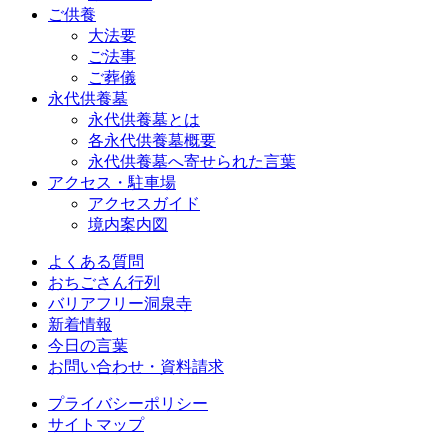
ご供養
大法要
ご法事
ご葬儀
永代供養墓
永代供養墓とは
各永代供養墓概要
永代供養墓へ寄せられた言葉
アクセス・駐車場
アクセスガイド
境内案内図
よくある質問
おちごさん行列
バリアフリー洞泉寺
新着情報
今日の言葉
お問い合わせ・資料請求
プライバシーポリシー
サイトマップ