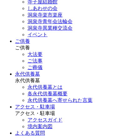
寺子屋結婚館
しあわせの会
洞泉寺楽市楽座
洞泉寺青年会法輪会
洞泉寺異業種交流会
イベント
ご供養
ご供養
大法要
ご法事
ご葬儀
永代供養墓
永代供養墓
永代供養墓とは
各永代供養墓概要
永代供養墓へ寄せられた言葉
アクセス・駐車場
アクセス・駐車場
アクセスガイド
境内案内図
よくある質問