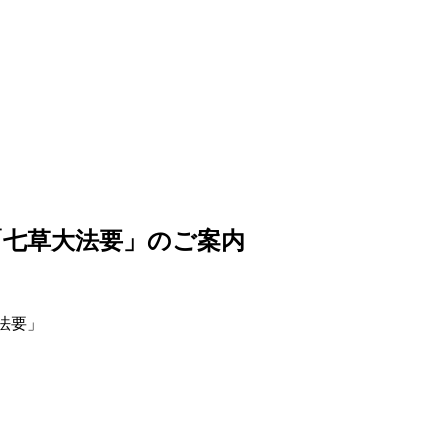
「七草大法要」のご案内
法要」