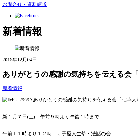
お問合せ・資料請求
新着情報
2016年12月04日
ありがとうの感謝の気持ちを伝える会
新着情報
ありがとうの感謝の気持ちを伝える会「七草大
新１月７日(土) 午前９時より午後１時まで
午前１１時より１２時 寺子屋人生塾・法話の会