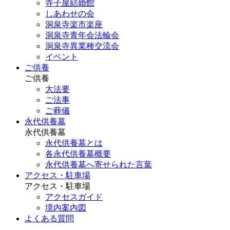
寺子屋結婚館
しあわせの会
洞泉寺楽市楽座
洞泉寺青年会法輪会
洞泉寺異業種交流会
イベント
ご供養
ご供養
大法要
ご法事
ご葬儀
永代供養墓
永代供養墓
永代供養墓とは
各永代供養墓概要
永代供養墓へ寄せられた言葉
アクセス・駐車場
アクセス・駐車場
アクセスガイド
境内案内図
よくある質問